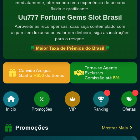
imediatamente, oferecendo uma experiência de usuário
fluida e gratificante.
Uu777 Fortune Gems Slot Brasil
Aproveite as recompensas: caso seja contemplado com
algum item luxuoso ou valor em dinheiro, siga as instruções
para o resgate.
Maior Taxa de Prêmios do Brasil
Torne-se Agente
Convide Amigos
Exclusivo
Ganhe
R$50
de Bônus
Comissão até
5%
Início
Promoções
VIP
Ranking
Ofertas
Promoções
Mostrar Mais