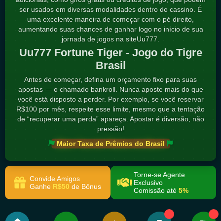
ser usados em diversas modalidades dentro do cassino. É
uma excelente maneira de começar com o pé direito,
aumentando suas chances de ganhar logo no início de sua
jornada de jogos na siteUu777.
Uu777 Fortune Tiger - Jogo do Tigre
Brasil
Antes de começar, defina um orçamento fixo para suas
apostas — o chamado bankroll. Nunca aposte mais do que
você está disposto a perder. Por exemplo, se você reservar
R$100 por mês, respeite esse limite, mesmo que a tentação
de “recuperar uma perda” apareça. Apostar é diversão, não
pressão!
Maior Taxa de Prêmios do Brasil
Torne-se Agente
Convide Amigos
Exclusivo
Ganhe
R$50
de Bônus
Comissão até
5%