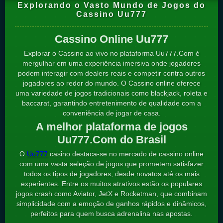
Explorando o Vasto Mundo de Jogos do
Cassino Uu777
Cassino Online Uu777
Explorar o Cassino ao vivo no plataforma Uu777.Com é
mergulhar em uma experiência imersiva onde jogadores
podem interagir com dealers reais e competir contra outros
jogadores ao redor do mundo. O Cassino online oferece
uma variedade de jogos tradicionais como blackjack, roleta e
baccarat, garantindo entretenimento de qualidade com a
conveniência de jogar de casa.
A melhor plataforma de jogos
Uu777.Com do Brasil
O
Uu777
сasino destaca-se no mercado de cassino online
com uma vasta seleção de jogos que prometem satisfazer
todos os tipos de jogadores, desde novatos até os mais
experientes. Entre os muitos atrativos estão os populares
jogos crash como Aviator, JetX e Rocketman, que combinam
simplicidade com a emoção de ganhos rápidos e dinâmicos,
perfeitos para quem busca adrenalina nas apostas.