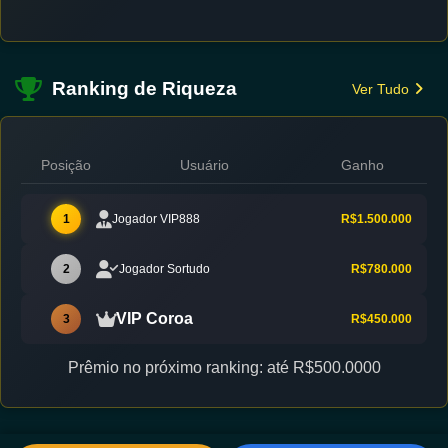
Ranking de Riqueza
Ver Tudo
Posição
Usuário
Ganho
1
Jogador VIP888
R$1.500.000
2
Jogador Sortudo
R$780.000
VIP Coroa
3
R$450.000
Prêmio no próximo ranking: até R$500.0000