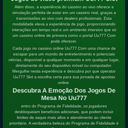
Além disso, a experiência do cassino ao vivo oferece a
simulação perfeita de estar em um cassino real, graças a
transmissões ao vivo com dealers profissionais. Esta
modalidade eleva a experiência de jogo, proporcionando
interações em tempo real e um ambiente imersivo que só
um cassino online de primeira como o portal Uu777.Com
pode oferecer.
Cada jogo no cassino online Uu777.Com uma chance de
escapar para um mundo de entretenimento e potenciais
vitórias, disponível a qualquer momento e em qualquer lugar,
diretamente do seu dispositivo móvel ou computador.
Mergulhe nesta experiência e descubra por que operator
Uu777 Slot a escolha certa para sua jornada de apostas
online.
Descubra A Emoção Dos Jogos De
Mesa No Uu777
entro do Programa de Fidelidade, os jogadores
desbloqueiam benefícios adicionais, que podem incluir
limites de saque mais altos e atendimento ao cliente
prioritário. A verdadeira beleza do Programa de Fidelidade é