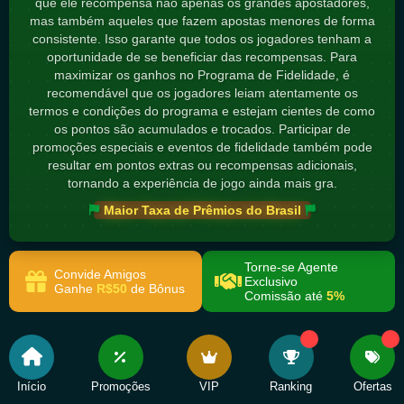
que ele recompensa não apenas os grandes apostadores,
mas também aqueles que fazem apostas menores de forma
consistente. Isso garante que todos os jogadores tenham a
oportunidade de se beneficiar das recompensas. Para
maximizar os ganhos no Programa de Fidelidade, é
recomendável que os jogadores leiam atentamente os
termos e condições do programa e estejam cientes de como
os pontos são acumulados e trocados. Participar de
promoções especiais e eventos de fidelidade também pode
resultar em pontos extras ou recompensas adicionais,
tornando a experiência de jogo ainda mais gra.
Maior Taxa de Prêmios do Brasil
Torne-se Agente
Convide Amigos
Exclusivo
Ganhe
R$50
de Bônus
Comissão até
5%
Início
Promoções
VIP
Ranking
Ofertas