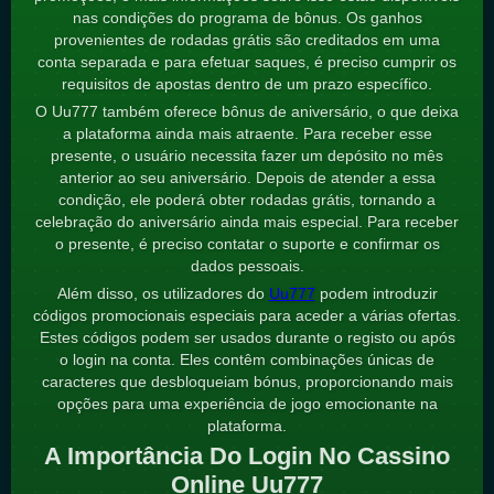
nas condições do programa de bônus. Os ganhos
provenientes de rodadas grátis são creditados em uma
conta separada e para efetuar saques, é preciso cumprir os
requisitos de apostas dentro de um prazo específico.
O Uu777 também oferece bônus de aniversário, o que deixa
a plataforma ainda mais atraente. Para receber esse
presente, o usuário necessita fazer um depósito no mês
anterior ao seu aniversário. Depois de atender a essa
condição, ele poderá obter rodadas grátis, tornando a
celebração do aniversário ainda mais especial. Para receber
o presente, é preciso contatar o suporte e confirmar os
dados pessoais.
Além disso, os utilizadores do
Uu777
podem introduzir
códigos promocionais especiais para aceder a várias ofertas.
Estes códigos podem ser usados durante o registo ou após
o login na conta. Eles contêm combinações únicas de
caracteres que desbloqueiam bónus, proporcionando mais
opções para uma experiência de jogo emocionante na
plataforma.
A Importância Do Login No Cassino
Online Uu777