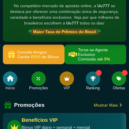
No competitivo mercado de apostas online, a
Uu777
se
destaca por oferecer uma combinação única de segurança,
variedade e benefícios exclusivos. Veja por que milhares de
brasileiros escolhem a
Uu777
todos os dias:
Maior Taxa de Prêmios do Brasil
Torne-se Agente
Convide Amigos
Exclusivo
Ganhe
R$50
de Bônus
Comissão até
5%
Início
Promoções
VIP
Ranking
Ofertas
Promoções
Mostrar Mais
Benefícios VIP
Bônus VIP diário + semanal + mensal