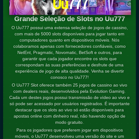
Grande Seleção de Slots no Uu777
O Uu777 possui uma extensa seleção de jogos de cassino,
com mais de 5000 slots disponíveis para jogar tanto em
computadores quanto em dispositivos móveis. Nós
colaboramos apenas com fornecedores confiáveis, como
NetEnt, Pragmatic, Novomatic, BetSoft e outros, para
garantir que cada jogador encontre os slots que
correspondam às suas preferências e desfrute de uma
experiência de jogo de alta qualidade. Venha se divertir
conosco no Uu777!
O Uu777 Slot oferece também 25 jogos de cassino ao vivo
com dealers reais, desenvolvidos pela Evolution Gaming.
Cada um destes jogos possui transmissão de vídeo ao vivo e
só pode ser acessado por usuários registrados. É importante
destacar que os slots ao vivo só estão disponíveis para
apostas online com dinheiro real, não havendo opção de
modo gratuito.
Para os jogadores que preferem jogar em dispositivos
móveis, o Uu777 desenvolveu uma versão do site e um