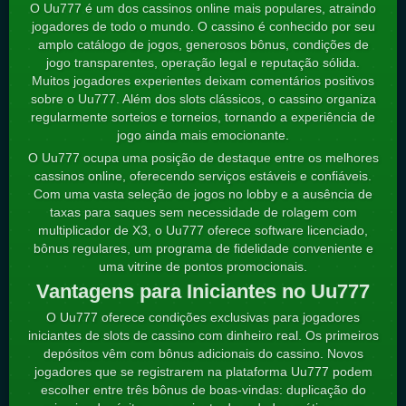
O Uu777 é um dos cassinos online mais populares, atraindo
jogadores de todo o mundo. O cassino é conhecido por seu
amplo catálogo de jogos, generosos bônus, condições de
jogo transparentes, operação legal e reputação sólida.
Muitos jogadores experientes deixam comentários positivos
sobre o Uu777. Além dos slots clássicos, o cassino organiza
regularmente sorteios e torneios, tornando a experiência de
jogo ainda mais emocionante.
O Uu777 ocupa uma posição de destaque entre os melhores
cassinos online, oferecendo serviços estáveis e confiáveis.
Com uma vasta seleção de jogos no lobby e a ausência de
taxas para saques sem necessidade de rolagem com
multiplicador de X3, o Uu777 oferece software licenciado,
bônus regulares, um programa de fidelidade conveniente e
uma vitrine de pontos promocionais.
Vantagens para Iniciantes no Uu777
O Uu777 oferece condições exclusivas para jogadores
iniciantes de slots de cassino com dinheiro real. Os primeiros
depósitos vêm com bônus adicionais do cassino. Novos
jogadores que se registrarem na plataforma Uu777 podem
escolher entre três bônus de boas-vindas: duplicação do