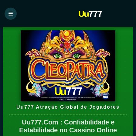
Uu777 Atração Global de Jogadores
Uu777.Com : Confiabilidade e
Estabilidade no Cassino Online