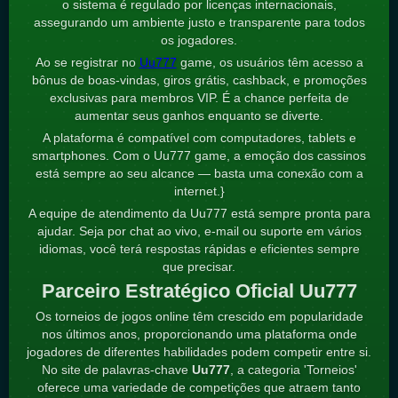
o sistema é regulado por licenças internacionais,
assegurando um ambiente justo e transparente para todos
os jogadores.
Ao se registrar no
Uu777
game, os usuários têm acesso a
bônus de boas-vindas, giros grátis, cashback, e promoções
exclusivas para membros VIP. É a chance perfeita de
aumentar seus ganhos enquanto se diverte.
A plataforma é compatível com computadores, tablets e
smartphones. Com o Uu777 game, a emoção dos cassinos
está sempre ao seu alcance — basta uma conexão com a
internet.}
A equipe de atendimento da Uu777 está sempre pronta para
ajudar. Seja por chat ao vivo, e-mail ou suporte em vários
idiomas, você terá respostas rápidas e eficientes sempre
que precisar.
Parceiro Estratégico Oficial Uu777
Os torneios de jogos online têm crescido em popularidade
nos últimos anos, proporcionando uma plataforma onde
jogadores de diferentes habilidades podem competir entre si.
No site de palavras-chave
Uu777
, a categoria 'Torneios'
oferece uma variedade de competições que atraem tanto